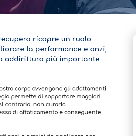
 recupero ricopre un ruolo
iorare la performance e anzi,
ia addirittura più importante
 nostro corpo avvengono gli adattamenti
rategia permette di sopportare maggiori
Al contrario, non curarla
sso di affaticamento e conseguente