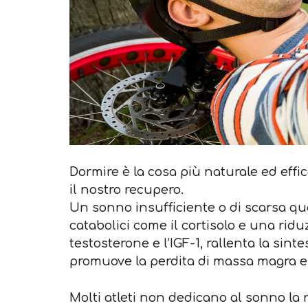
Dormire è la cosa più naturale ed effi
il nostro recupero.
Un sonno insufficiente o di scarsa q
catabolici come il cortisolo e una ridu
testosterone e l’IGF-1, rallenta la sinte
promuove la perdita di massa magra e 
Molti atleti non dedicano al sonno la 