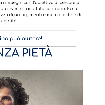
ri impegni con l’obiettivo di cercare di
o invece il risultato contrario. Ecco
zzo di accorgimenti e metodi al fine di
quantità.
lino può aiutare!
NZA PIETÀ