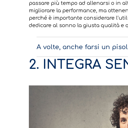
passare più tempo ad allenarsi o in alt
migliorare la performance, ma ottenend
perché è importante considerare l’utili
dedicare al sonno la giusta qualità e 
A volte, anche farsi un piso
2. INTEGRA SE