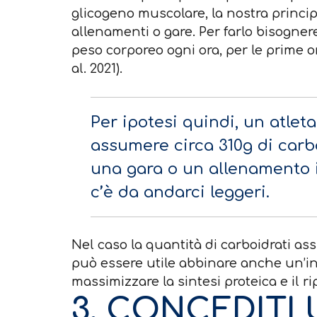
glicogeno muscolare, la nostra princip
allenamenti o gare. Per farlo bisognereb
peso corporeo ogni ora, per le prime or
al. 2021).
Per ipotesi quindi, un atlet
assumere circa 310g di carb
una gara o un allenamento
c’è da andarci leggeri.
Nel caso la quantità di carboidrati ass
può essere utile abbinare anche un’int
massimizzare la sintesi proteica e il r
3. CONCEDITI