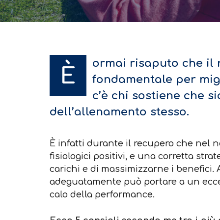
ormai risaputo che il
È
fondamentale per migl
c’è chi sostiene che s
dell’allenamento stesso.
È infatti durante il recupero che nel
fisiologici positivi, e una corretta st
carichi e di massimizzarne i benefici. 
adeguatamente può portare a un ecce
calo della performance.