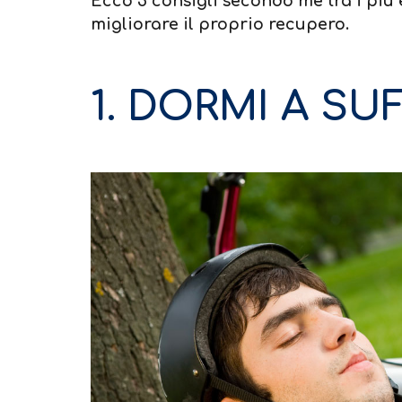
Ecco 5 consigli secondo me tra i più 
migliorare il proprio recupero.
1. DORMI A SU