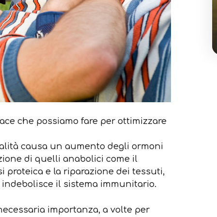
cace che possiamo fare per ottimizzare
ualità causa un aumento degli ormoni
zione di quelli anabolici come il
si proteica e la riparazione dei tessuti,
indebolisce il sistema immunitario.
necessaria importanza, a volte per