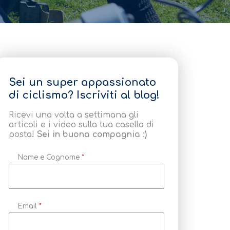
Sei un super appassionato
di ciclismo? Iscriviti al blog!
Ricevi una volta a settimana gli
articoli e i video sulla tua casella di
posta!
Sei in buona compagnia :)
Nome e Cognome
*
Email
*