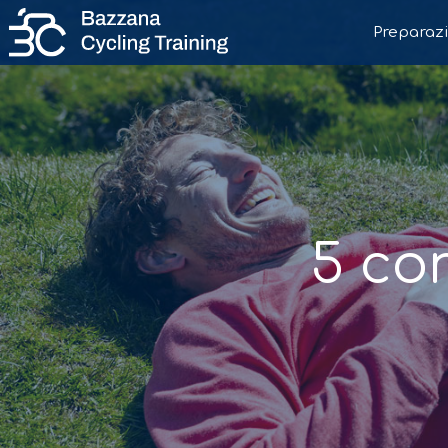
Preparazi
5 con