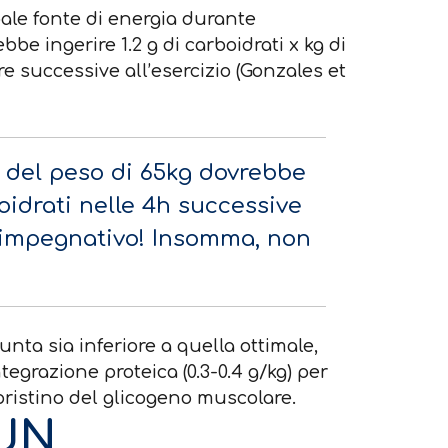
ale fonte di energia durante
be ingerire 1.2 g di carboidrati x kg di
e successive all’esercizio (Gonzales et
a del peso di 65kg dovrebbe
oidrati nelle 4h successive
 impegnativo! Insomma, non
unta sia inferiore a quella ottimale,
egrazione proteica (0.3-0.4 g/kg) per
ipristino del glicogeno muscolare.
 UN