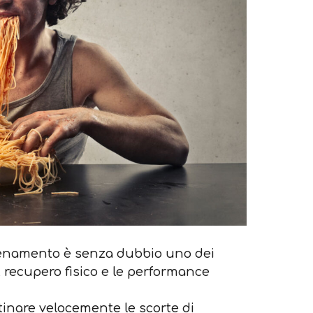
lenamento è senza dubbio uno dei
il recupero fisico e le performance
istinare velocemente le scorte di