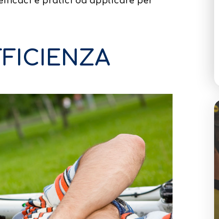
efficaci e pratici da applicare per
FFICIENZA