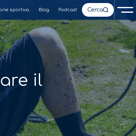
Cerca
ione sportiva
Blog
Podcast
are il