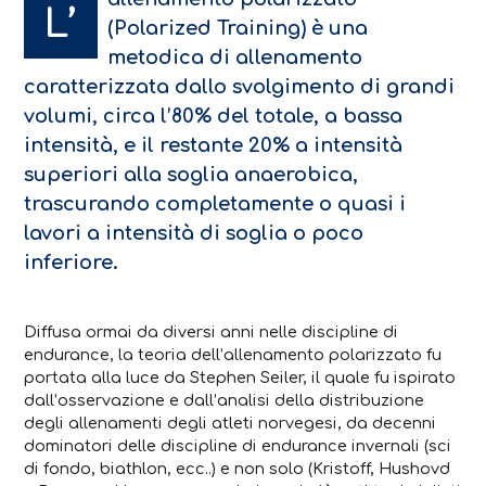
L’
(Polarized Training) è una
metodica di allenamento
caratterizzata dallo svolgimento di grandi
volumi, circa l’80% del totale, a bassa
intensità, e il restante 20% a intensità
superiori alla soglia anaerobica,
trascurando completamente o quasi i
lavori a intensità di soglia o poco
inferiore.
Diffusa ormai da diversi anni nelle discipline di
endurance, la teoria dell’allenamento polarizzato fu
portata alla luce da Stephen Seiler, il quale fu ispirato
dall’osservazione e dall’analisi della distribuzione
degli allenamenti degli atleti norvegesi, da decenni
dominatori delle discipline di endurance invernali (sci
di fondo, biathlon, ecc..) e non solo (Kristoff, Hushovd