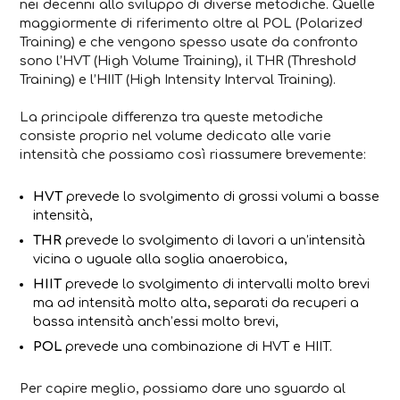
nei decenni allo sviluppo di diverse metodiche. Quelle
maggiormente di riferimento oltre al POL (Polarized
Training) e che vengono spesso usate da confronto
sono l’HVT (High Volume Training), il THR (Threshold
Training) e l’HIIT (High Intensity Interval Training).
La principale differenza tra queste metodiche
consiste proprio nel volume dedicato alle varie
intensità che possiamo così riassumere brevemente:
HVT
prevede lo svolgimento di grossi volumi a basse
intensità,
THR
prevede lo svolgimento di lavori a un’intensità
vicina o uguale alla soglia anaerobica,
HIIT
prevede lo svolgimento di intervalli molto brevi
ma ad intensità molto alta, separati da recuperi a
bassa intensità anch’essi molto brevi,
POL
prevede una combinazione di HVT e HIIT.
Per capire meglio, possiamo dare uno sguardo al