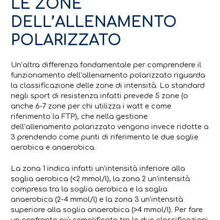
LE ZONE
DELL’ALLENAMENTO
POLARIZZATO
Un’altra differenza fondamentale per comprendere il
funzionamento dell’allenamento polarizzato riguarda
la classificazione delle zone di intensità. Lo standard
negli sport di resistenza infatti prevede 5 zone (o
anche 6-7 zone per chi utilizza i watt e come
riferimento la FTP), che nella gestione
dell’allenamento polarizzato vengono invece ridotte a
3 prendendo come punti di riferimento le due soglie
aerobica e anaerobica.
La zona 1 indica infatti un’intensità inferiore alla
soglia aerobica (<2 mmol/l), la zona 2 un’intensità
compresa tra la soglia aerobica e la soglia
anaerobica (2-4 mmol/l) e la zona 3 un’intensità
superiore alla soglia anaerobica (>4 mmol/l). Per fare
un confronto più semplificato tra le due classificazioni