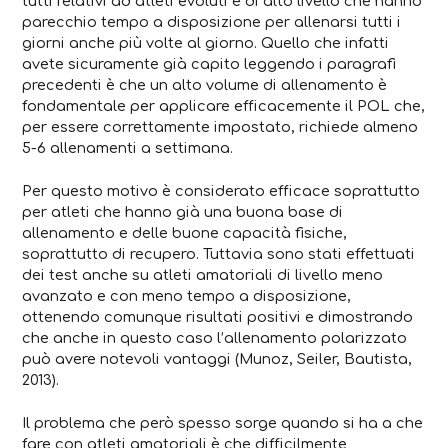
tutti relativi ad atleti evoluti e di alto livello che hanno
parecchio tempo a disposizione per allenarsi tutti i
giorni anche più volte al giorno. Quello che infatti
avete sicuramente già capito leggendo i paragrafi
precedenti è che un alto volume di allenamento è
fondamentale per applicare efficacemente il POL che,
per essere correttamente impostato, richiede almeno
5-6 allenamenti a settimana.
Per questo motivo è considerato efficace soprattutto
per atleti che hanno già una buona base di
allenamento e delle buone capacità fisiche,
soprattutto di recupero. Tuttavia sono stati effettuati
dei test anche su atleti amatoriali di livello meno
avanzato e con meno tempo a disposizione,
ottenendo comunque risultati positivi e dimostrando
che anche in questo caso l’allenamento polarizzato
può avere notevoli vantaggi (Munoz, Seiler, Bautista,
2013).
Il problema che però spesso sorge quando si ha a che
fare con atleti amatoriali è che difficilmente