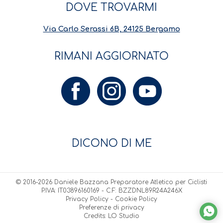
DOVE TROVARMI
Via Carlo Serassi 6B, 24125 Bergamo
RIMANI AGGIORNATO
DICONO DI ME
© 2016-2026 Daniele Bazzana Preparatore Atletico per Ciclisti
P.IVA: IT03896160169 - C.F: BZZDNL89R24A246X
Privacy Policy
-
Cookie Policy
Preferenze di privacy
Credits:
LO Studio