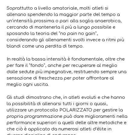
Soprattutto a livello amatoriale, molti atleti si
allenano spendendo la maggior parte del tempo a
un’intensità prossima o pari alla soglia anaerobica,
cercando di mantenerla il più a lungo possibile e
sposando la teoria del “no pain no gain”,
considerando gli allenamenti svolti invece a ritmi più
blandi come una perdita di tempo.
In realtà la bassa intensità è fondamentale, oltre che
per fare il “fondo”, anche per recuperare al meglio
dalle sedute più impegnative, restituendo sempre una
sensazione di freschezza per poter affrontare al
meglio ogni uscita.
Gli studi dimostrano che, in atleti evoluti e che hanno
la possibilità di allenarsi tutti i giorni o quasi,
utilizzare un protocollo POLARIZZATO per gestire la
propria programmazione può dare miglioramenti nella
performance superiori a quelli delle altre metodiche e
che ciò è applicato da numerosi atleti d’élite in