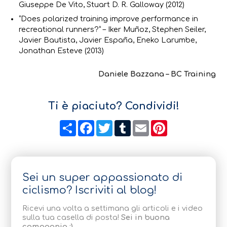
Giuseppe De Vito, Stuart D. R. Galloway (2012)
“Does polarized training improve performance in
recreational runners?” – Iker Muñoz, Stephen Seiler,
Javier Bautista, Javier España, Eneko Larumbe,
Jonathan Esteve (2013)
Daniele Bazzana – BC Training
Ti è piaciuto? Condividi!
Condividi
Facebook
Twitter
Tumblr
Email
Pinterest
Sei un super appassionato di
ciclismo? Iscriviti al blog!
Ricevi una volta a settimana gli articoli e i video
sulla tua casella di posta!
Sei in buona
compagnia :)