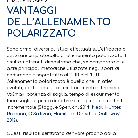
15-20% in zona 3
VANTAGGI
DELL’ALLENAMENTO
POLARIZZATO
Sono ormai diversi gli studi effettuati sull’efficacia di
utilizzare un protocollo di allenamento polarizzato. I
risultati ottenuti dimostrano che, se comparato alle
altre principali metodiche utilizzate negli sport di
endurance e soprattutto al THR e all’HIIT,
l’allenamento polarizzato è quello che, in atleti
evoluti, porta i maggiori miglioramenti in termini di
Vo2max, potenza di soglia, tempo di esaurimento
fuori soglia e picco di potenza raggiunto in un test
incrementale (Stoggl e Sperlich, 2014;
Neal, Hunter,
Brennan, O’Sullivan, Hamilton, De Vito e Galloway,
2012
).
Questi risultati sembrano derivare proprio dalla