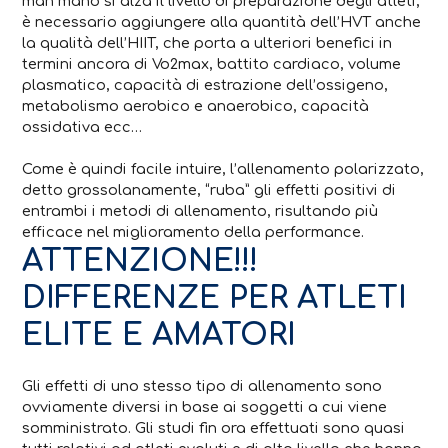
man mano si alza il livello di preparazione degli atleti,
è necessario aggiungere alla quantità dell’HVT anche
la qualità dell’HIIT, che porta a ulteriori benefici in
termini ancora di Vo2max, battito cardiaco, volume
plasmatico, capacità di estrazione dell’ossigeno,
metabolismo aerobico e anaerobico, capacità
ossidativa ecc…
Come è quindi facile intuire, l’allenamento polarizzato,
detto grossolanamente, “ruba” gli effetti positivi di
entrambi i metodi di allenamento, risultando più
efficace nel miglioramento della performance.
ATTENZIONE!!!
DIFFERENZE PER ATLETI
ELITE E AMATORI
Gli effetti di uno stesso tipo di allenamento sono
ovviamente diversi in base ai soggetti a cui viene
somministrato. Gli studi fin ora effettuati sono quasi