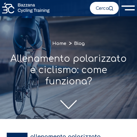
Cerca
>
Home
Blog
Allenamento polarizzato
e ciclismo: come
funziona?
allenamento polarizzato