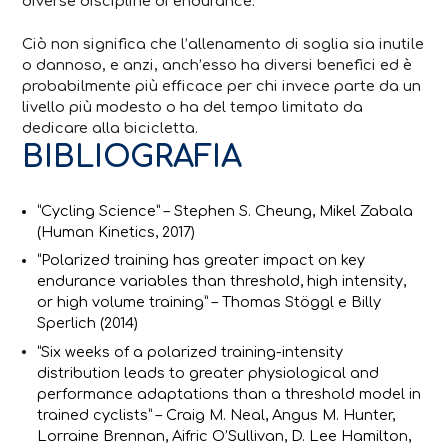
diverse discipline di endurance.
Ciò non significa che l’allenamento di soglia sia inutile
o dannoso, e anzi, anch’esso ha diversi benefici ed è
probabilmente più efficace per chi invece parte da un
livello più modesto o ha del tempo limitato da
dedicare alla bicicletta.
BIBLIOGRAFIA
“Cycling Science” – Stephen S. Cheung, Mikel Zabala
(Human Kinetics, 2017)
“Polarized training has greater impact on key
endurance variables than threshold, high intensity,
or high volume training” – Thomas Stöggl e Billy
Sperlich (2014)
“Six weeks of a polarized training-intensity
distribution leads to greater physiological and
performance adaptations than a threshold model in
trained cyclists” – Craig M. Neal, Angus M. Hunter,
Lorraine Brennan, Aifric O’Sullivan, D. Lee Hamilton,