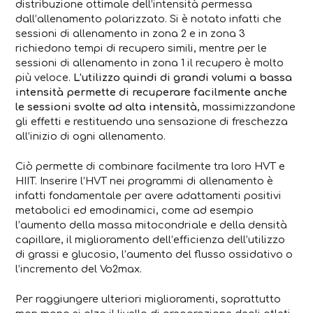
distribuzione ottimale dell’intensità permessa
dall’allenamento polarizzato. Si è notato infatti che
sessioni di allenamento in zona 2 e in zona 3
richiedono tempi di recupero simili, mentre per le
sessioni di allenamento in zona 1 il recupero è molto
più veloce.
L’utilizzo quindi di grandi volumi a bassa
intensità permette di recuperare facilmente anche
le sessioni svolte ad alta intensità
, massimizzandone
gli effetti e restituendo una sensazione di freschezza
all’inizio di ogni allenamento.
Ciò permette di combinare facilmente tra loro HVT e
HIIT. Inserire l’HVT nei programmi di allenamento è
infatti fondamentale per avere adattamenti positivi
metabolici ed emodinamici, come ad esempio
l’aumento della massa mitocondriale e della densità
capillare, il miglioramento dell’efficienza dell’utilizzo
di grassi e glucosio, l’aumento del flusso ossidativo o
l’incremento del Vo2max.
Per raggiungere ulteriori miglioramenti, soprattutto