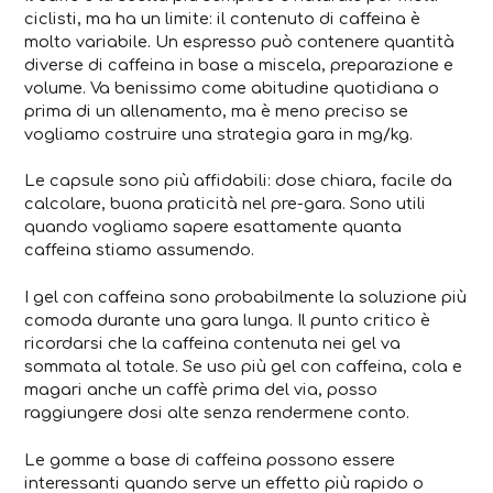
ciclisti, ma ha un limite: il contenuto di caffeina è
molto variabile. Un espresso può contenere quantità
diverse di caffeina in base a miscela, preparazione e
volume. Va benissimo come abitudine quotidiana o
prima di un allenamento, ma è meno preciso se
vogliamo costruire una strategia gara in mg/kg.
Le capsule sono più affidabili: dose chiara, facile da
calcolare, buona praticità nel pre-gara. Sono utili
quando vogliamo sapere esattamente quanta
caffeina stiamo assumendo.
I gel con caffeina sono probabilmente la soluzione più
comoda durante una gara lunga. Il punto critico è
ricordarsi che la caffeina contenuta nei gel va
sommata al totale. Se uso più gel con caffeina, cola e
magari anche un caffè prima del via, posso
raggiungere dosi alte senza rendermene conto.
Le gomme a base di caffeina possono essere
interessanti quando serve un effetto più rapido o