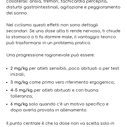
collaterali: ansia, tremori, tachicardia percepita,
disturbi gastrointestinali, agitazione e peggioramento
del sonno.
Nel ciclismo questi effetti non sono dettagli
secondari. Se una dose alta ti rende nervoso, ti chiude
lo stomaco o ti fa dormire male, il vantaggio teorico
può trasformarsi in un problema pratico.
Una progressione ragionevole può essere:
2 mg/kg
per atleti sensibili, poco abituati o per test
iniziali;
3 mg/kg
come primo vero riferimento ergogenico;
4-5 mg/kg
per atleti abituati e con buona
tolleranza;
6 mg/kg
solo quando c’è un motivo specifico e
dopo averla provata in allenamento.
Il punto centrale è che la dose non va scelta solo in