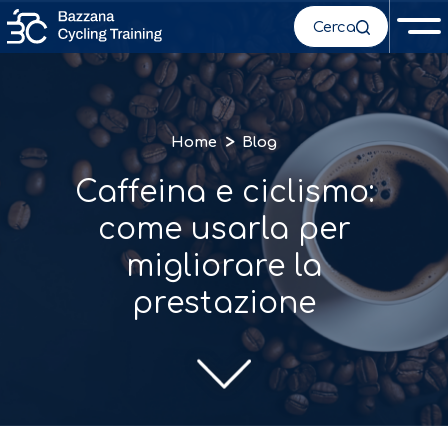
Cerca
>
Home
Blog
Caffeina e ciclismo:
come usarla per
migliorare la
prestazione