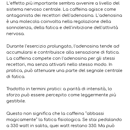
L’effetto più importante sembra avvenire a livello del
sistema nervoso centrale. La caffeina agisce come
antagonista dei recettori dell’adenosina. L’adenosina
è una molecola coinvolta nella regolazione della
sonnolenza, della fatica e dell’inibizione dell’attività
nervosa.
Durante l’esercizio prolungato, l’adenosina tende ad
accumularsi e contribuisce alla sensazione di fatica.
La caffeina compete con l’adenosina per gli stessi
recettori, ma senza attivarli nello stesso modo. In
pratica, può attenuare una parte del segnale centrale
di fatica.
Tradotto in termini pratici: a parità di intensità, lo
sforzo può essere percepito come leggermente più
gestibile.
Questo non significa che la caffeina “abbassi
magicamente” la fatica fisiologica. Se stai pedalando
a 330 watt in salita, quei watt restano 330. Ma può