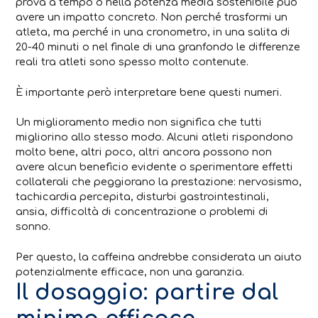
prova a tempo o nella potenza media sostenibile può
avere un impatto concreto. Non perché trasformi un
atleta, ma perché in una cronometro, in una salita di
20-40 minuti o nel finale di una granfondo le differenze
reali tra atleti sono spesso molto contenute.
È importante però interpretare bene questi numeri.
Un miglioramento medio non significa che tutti
migliorino allo stesso modo. Alcuni atleti rispondono
molto bene, altri poco, altri ancora possono non
avere alcun beneficio evidente o sperimentare effetti
collaterali che peggiorano la prestazione: nervosismo,
tachicardia percepita, disturbi gastrointestinali,
ansia, difficoltà di concentrazione o problemi di
sonno.
Per questo, la caffeina andrebbe considerata un aiuto
potenzialmente efficace, non una garanzia.
Il dosaggio: partire dal