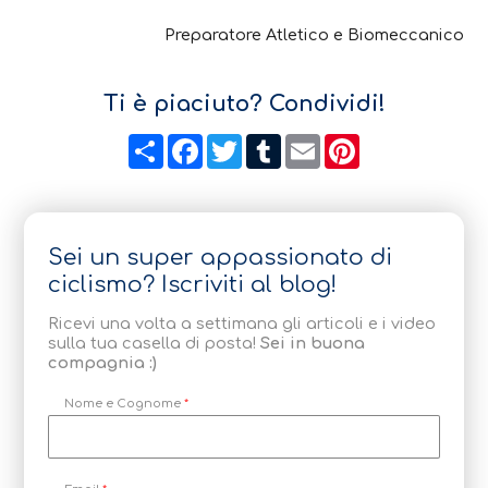
Preparatore Atletico e Biomeccanico
Ti è piaciuto? Condividi!
Condividi
Facebook
Twitter
Tumblr
Email
Pinterest
Sei un super appassionato di
ciclismo? Iscriviti al blog!
Ricevi una volta a settimana gli articoli e i video
sulla tua casella di posta!
Sei in buona
compagnia :)
Nome e Cognome
*