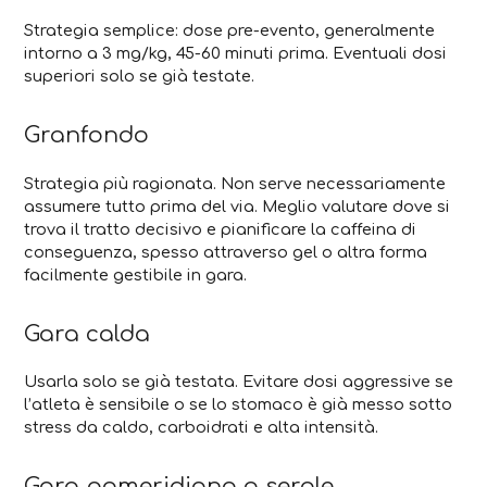
Strategia semplice: dose pre-evento, generalmente
intorno a 3 mg/kg, 45-60 minuti prima. Eventuali dosi
superiori solo se già testate.
Granfondo
Strategia più ragionata. Non serve necessariamente
assumere tutto prima del via. Meglio valutare dove si
trova il tratto decisivo e pianificare la caffeina di
conseguenza, spesso attraverso gel o altra forma
facilmente gestibile in gara.
Gara calda
Usarla solo se già testata. Evitare dosi aggressive se
l’atleta è sensibile o se lo stomaco è già messo sotto
stress da caldo, carboidrati e alta intensità.
Gara pomeridiana o serale