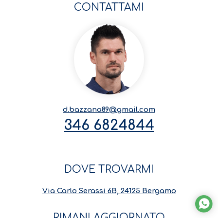
CONTATTAMI
d.bazzana89@gmail.com
346 6824844
DOVE TROVARMI
Via Carlo Serassi 6B, 24125 Bergamo
RIMANI AGGIORNATO