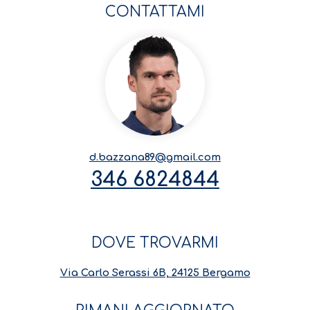
CONTATTAMI
d.bazzana89@gmail.com
346 6824844
DOVE TROVARMI
Via Carlo Serassi 6B, 24125 Bergamo