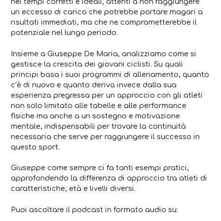
nei tempi corretti e ideali, attenti a non raggiungere
un eccesso di carico che potrebbe portare magari a
risultati immediati, ma che ne comprometterebbe il
potenziale nel lungo periodo.
Insieme a Giuseppe De Maria, analizziamo come si
gestisce la crescita dei giovani ciclisti. Su quali
principi basa i suoi programmi di allenamento, quanto
c’è di nuovo e quanto deriva invece dalla sua
esperienza pregressa per un approccio con gli atleti
non solo limitato alle tabelle e alle performance
fisiche ma anche a un sostegno e motivazione
mentale, indispensabili per trovare la continuità
necessaria che serve per raggiungere il successo in
questo sport.
Giuseppe come sempre ci fa tanti esempi pratici,
approfondendo la differenza di approccio tra atleti di
caratteristiche, età e livelli diversi.
Puoi ascoltare il podcast in formato audio su: