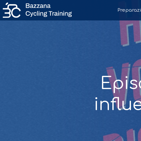
Preparazi
Epis
influ