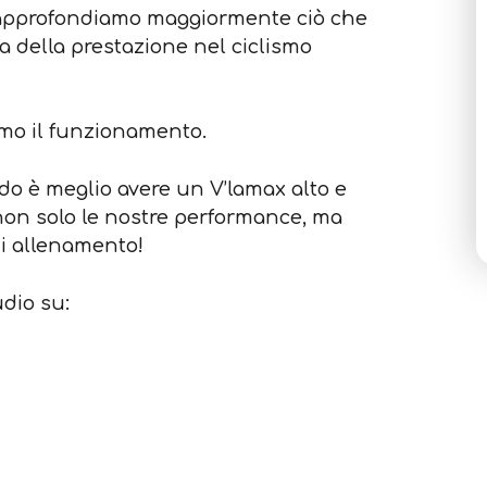
t approfondiamo maggiormente ciò che
 della prestazione nel ciclismo
amo il funzionamento.
do è meglio avere un V’lamax alto e
non solo le nostre performance, ma
i allenamento!
udio su: