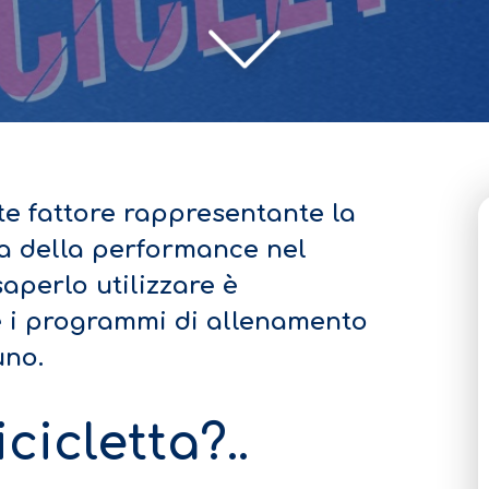
e fattore rappresentante la
 della performance nel
aperlo utilizzare è
e i programmi di allenamento
uno.
cicletta?..