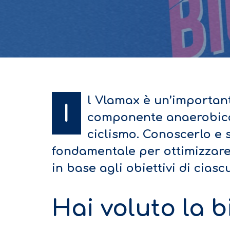
l Vlamax è un’important
I
componente anaerobica
ciclismo. Conoscerlo e s
fondamentale per ottimizzar
in base agli obiettivi di ciasc
Hai voluto la bi