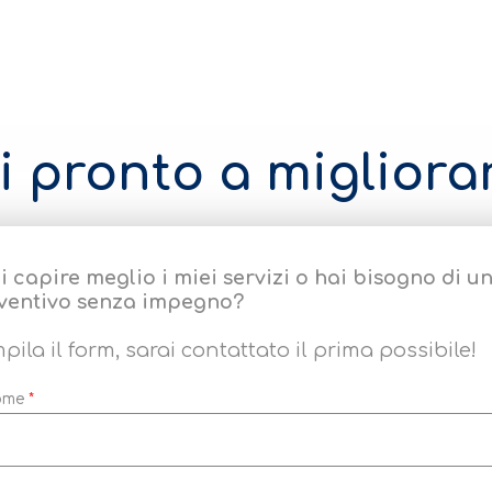
i pronto a migliora
i capire meglio i miei servizi o hai bisogno di u
ventivo senza impegno?
pila il form, sarai contattato il prima possibile!
ome
*