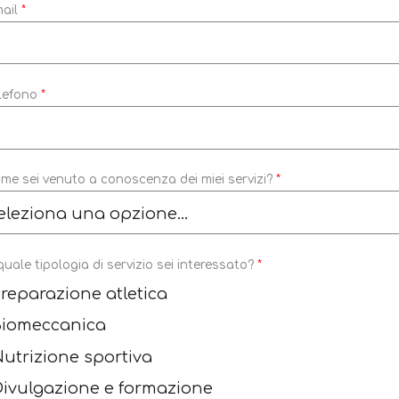
ail
*
lefono
*
me sei venuto a conoscenza dei miei servizi?
*
quale tipologia di servizio sei interessato?
*
reparazione atletica
Biomeccanica
utrizione sportiva
ivulgazione e formazione