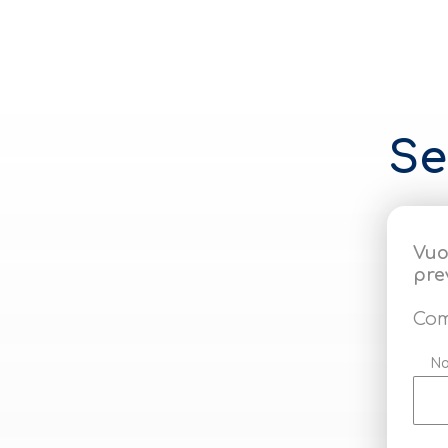
Se
Vuo
pre
Com
N