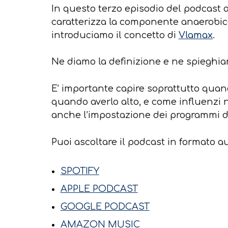
In questo terzo episodio del podcas
caratterizza la componente anaerobica
introduciamo il concetto di
Vlamax
.
Ne diamo la definizione e ne spieghi
E’ importante capire soprattutto quan
quando averlo alto, e come influenzi 
anche l’impostazione dei programmi d
Puoi ascoltare il podcast in formato a
SPOTIFY
APPLE PODCAST
GOOGLE PODCAST
AMAZON MUSIC