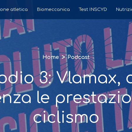
one atletica
Biomeccanica
Test INSCYD
Nutriz
>
Home
Podcast
odio 3: Vlamax,
enza le prestazio
ciclismo