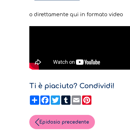
o direttamente qui in formato video
Ti è piaciuto? Condividi!
Condividi
Facebook
Twitter
Tumblr
Email
Pinterest
Epidosio precedente