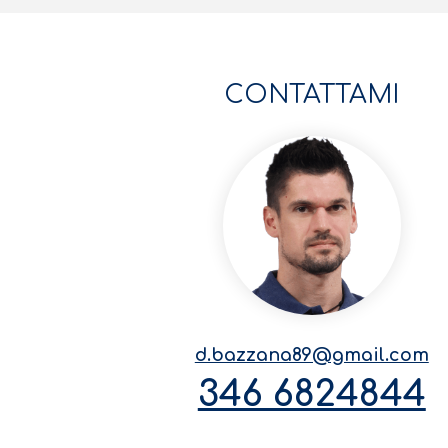
CONTATTAMI
d.bazzana89@gmail.com
346 6824844